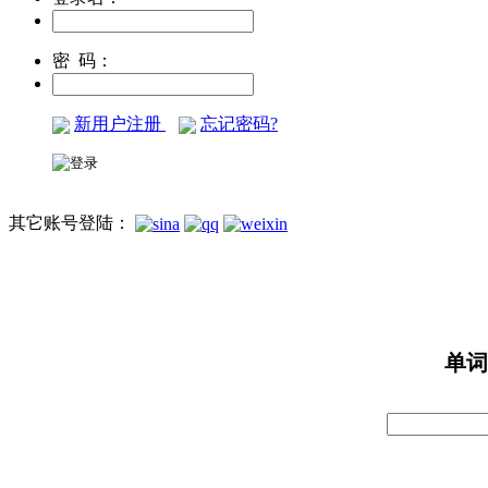
密 码：
新用户注册
忘记密码?
其它账号登陆：
单词