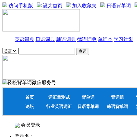
访问手机版
设为首页
加入收藏夹
日语背单词
英语词典
日语词典
韩语词典
德语词典
单词本
学习计划
首页
词汇量测试
背单词
背词组
论坛
行业英语词汇
日语背单词
韩语背单词
会员登录
登录名：