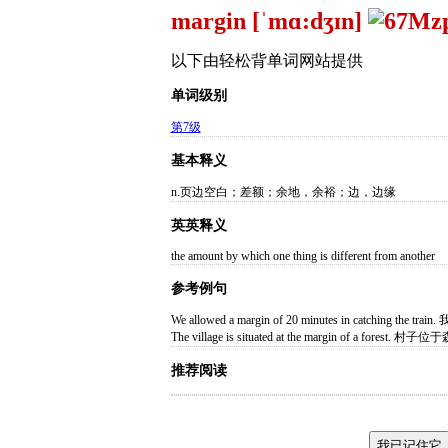
margin [ˈmɑ:dʒɪn]
以下由轻松背单词网站提供
单词级别
第7级
基本释义
n.页边空白；差额；余地，余裕；边，边缘
英英释义
the amount by which one thing is different from another
参考例句
We allowed a margin of 20 minutes in catching 
The village is situated at the margin of a forest
推荐阅读