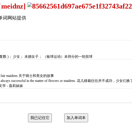
[ˈmeidnz]
单词网站提供
的名词复数 )； 少女； 未婚女子； （板球运动）未得分的一轮投球
ts and fair maidens 关于骑士和美女的故事
is not always successful in the matter of flowers or maidens. 花儿移栽往往并不成功，少
学 - 嘉莉妹妹