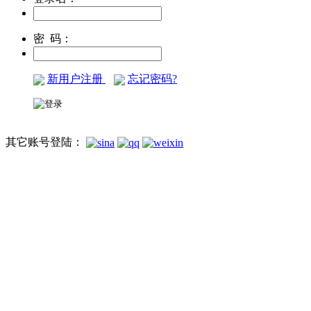
密 码：
新用户注册
忘记密码?
其它账号登陆：