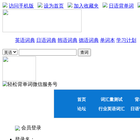
访问手机版
设为首页
加入收藏夹
日语背单词
英语词典
日语词典
韩语词典
德语词典
单词本
学习计划
首页
词汇量测试
背
论坛
行业英语词汇
日语
会员登录
登录名：