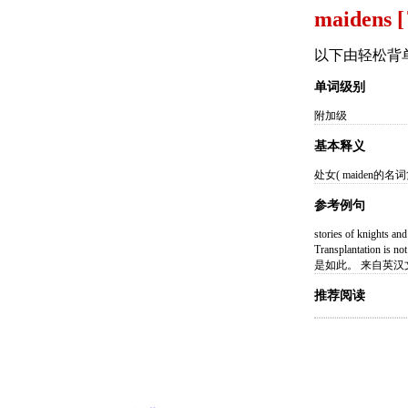
maidens 
以下由轻松背
单词级别
附加级
基本释义
处女( maiden
参考例句
stories of knigh
Transplantation 
是如此。 来自英汉文
推荐阅读