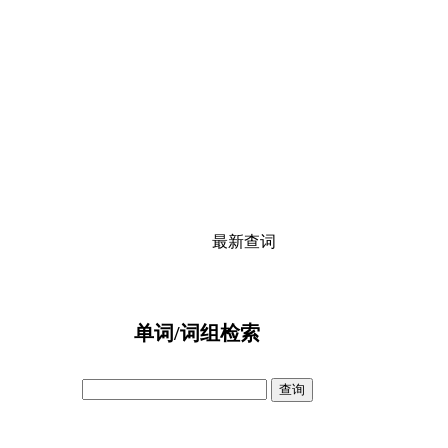
最新查词
单词/词组检索