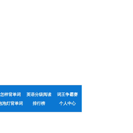
怎样背单词
英语分级阅读
词王争霸赛
泡泡灯背单词
排行榜
个人中心