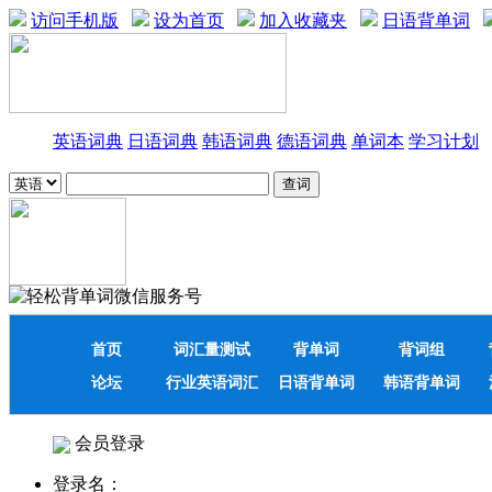
访问手机版
设为首页
加入收藏夹
日语背单词
英语词典
日语词典
韩语词典
德语词典
单词本
学习计划
首页
词汇量测试
背单词
背词组
论坛
行业英语词汇
日语背单词
韩语背单词
会员登录
登录名：