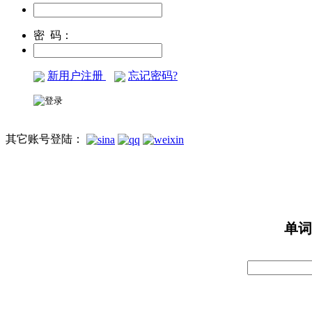
密 码：
新用户注册
忘记密码?
其它账号登陆：
单词