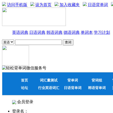
访问手机版
设为首页
加入收藏夹
日语背单词
英语词典
日语词典
韩语词典
德语词典
单词本
学习计划
首页
词汇量测试
背单词
背词组
论坛
行业英语词汇
日语背单词
韩语背单词
会员登录
登录名：