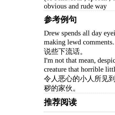
obvious and rude way
参考例句
Drew spends all day ey
making lewd com
说些下流话。
I'm not that mean, despi
creature that horribl
令人恶心的小人所见
秽的家伙。
推荐阅读