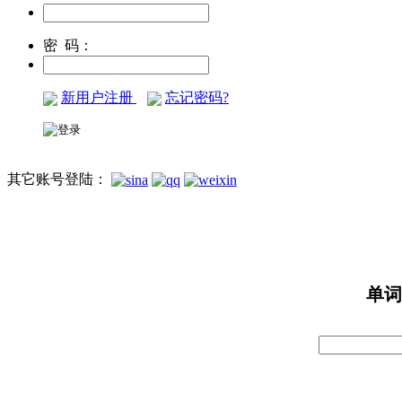
密 码：
新用户注册
忘记密码?
其它账号登陆：
单词