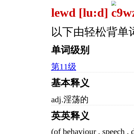
lewd [lu:d]
以下由轻松背单
单词级别
第11级
基本释义
adj.淫荡的
英英释义
(of behaviour , speech , d