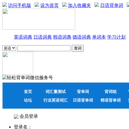
访问手机版
设为首页
加入收藏夹
日语背单词
英语词典
日语词典
韩语词典
德语词典
单词本
学习计划
首页
词汇量测试
背单词
背词组
论坛
行业英语词汇
日语背单词
韩语背单词
会员登录
登录名：