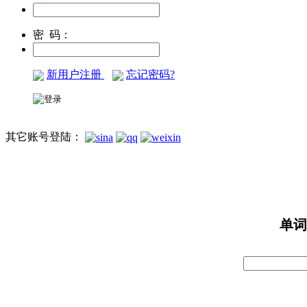
密 码：
新用户注册
忘记密码?
其它账号登陆：
单词