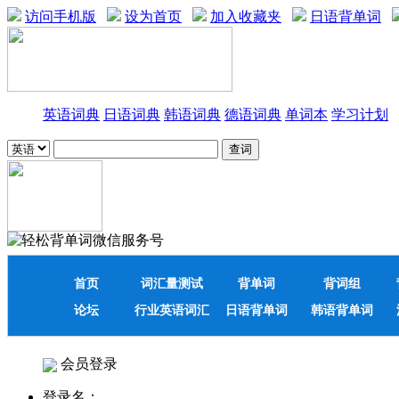
访问手机版
设为首页
加入收藏夹
日语背单词
英语词典
日语词典
韩语词典
德语词典
单词本
学习计划
首页
词汇量测试
背单词
背词组
论坛
行业英语词汇
日语背单词
韩语背单词
会员登录
登录名：