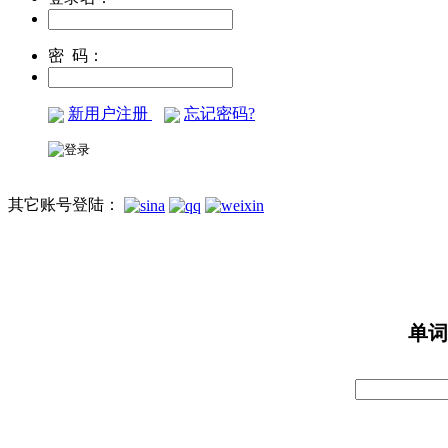
密 码：
新用户注册
忘记密码?
其它账号登陆：
单词