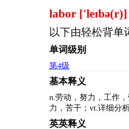
labor ['leɪbə(r)
以下由轻松背单
单词级别
第4级
基本释义
n.劳动，努力，工作，
力，苦干；vt.详细分
英英释义