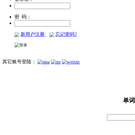
密 码：
新用户注册
忘记密码?
其它账号登陆：
单词