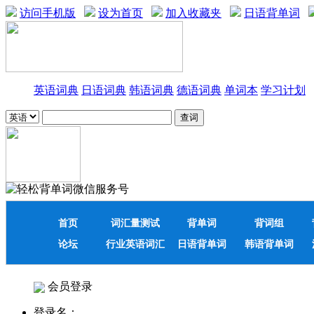
访问手机版
设为首页
加入收藏夹
日语背单词
英语词典
日语词典
韩语词典
德语词典
单词本
学习计划
首页
词汇量测试
背单词
背词组
论坛
行业英语词汇
日语背单词
韩语背单词
会员登录
登录名：