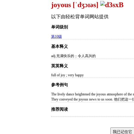
joyous [ˈdʒɔɪəs]
以下由轻松背单词网站提供
单词级别
第10级
基本释义
adj.充满快乐的；令人高兴的
英英释义
full of joy ; very happy
参考例句
The lively dance heightened the joyous atmos
They conveyed the joyous news to us soon
推荐阅读