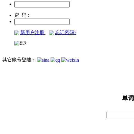
密 码：
新用户注册
忘记密码?
其它账号登陆：
单词