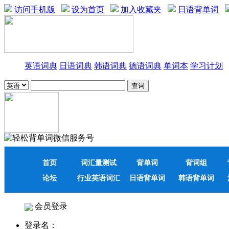
访问手机版
设为首页
加入收藏夹
日语背单词
英语词典
日语词典
韩语词典
德语词典
单词本
学习计划
首页
词汇量测试
背单词
背词组
论坛
行业英语词汇
日语背单词
韩语背单词
会员登录
登录名：