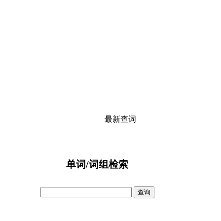
最新查词
单词/词组检索