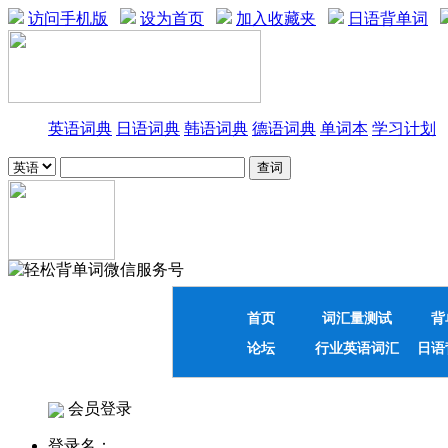
访问手机版
设为首页
加入收藏夹
日语背单词
英语词典
日语词典
韩语词典
德语词典
单词本
学习计划
首页
词汇量测试
背
论坛
行业英语词汇
日语
会员登录
登录名：