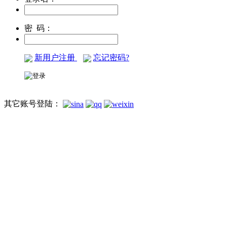
密 码：
新用户注册
忘记密码?
其它账号登陆：