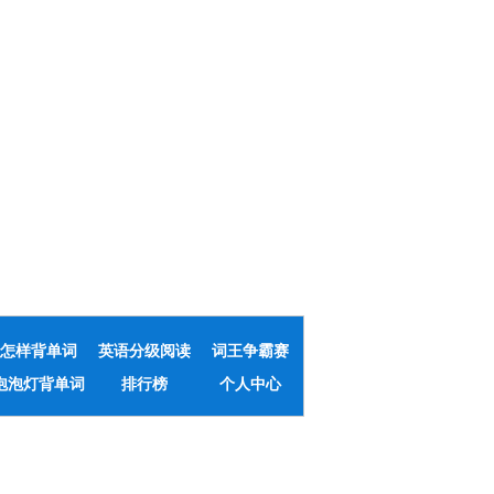
怎样背单词
英语分级阅读
词王争霸赛
泡泡灯背单词
排行榜
个人中心