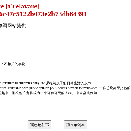
e [ɪˈreləvəns]
单词网站提供
关；不相关的事物
f the curriculum to children's daily life 课程与孩子们日常生活的脱节
entifies leadership with public opinion polls dooms himself to irrelevance. 一位总统
同起来，那么他注定将成为一个可有可无的人物。 来自辞典例句