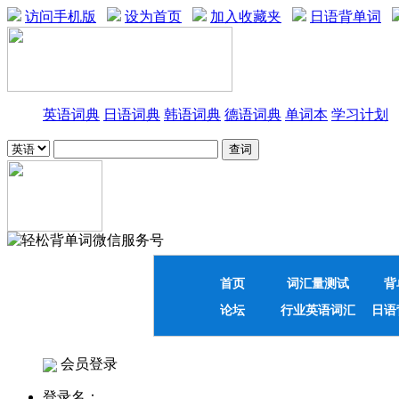
访问手机版
设为首页
加入收藏夹
日语背单词
英语词典
日语词典
韩语词典
德语词典
单词本
学习计划
首页
词汇量测试
背
论坛
行业英语词汇
日语
会员登录
登录名：