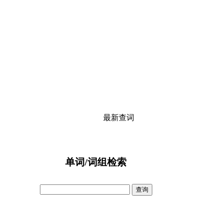
最新查词
单词/词组检索