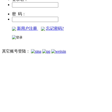
密 码：
新用户注册
忘记密码?
其它账号登陆：