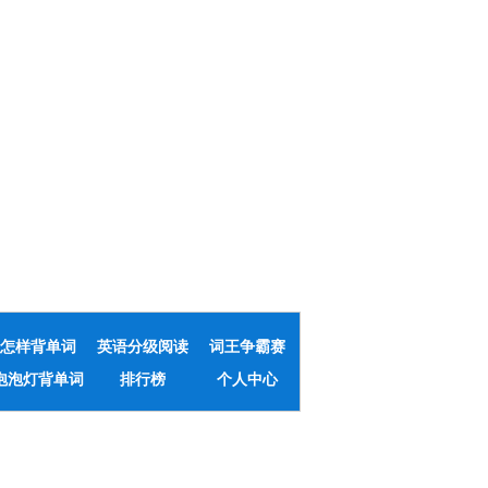
怎样背单词
英语分级阅读
词王争霸赛
泡泡灯背单词
排行榜
个人中心