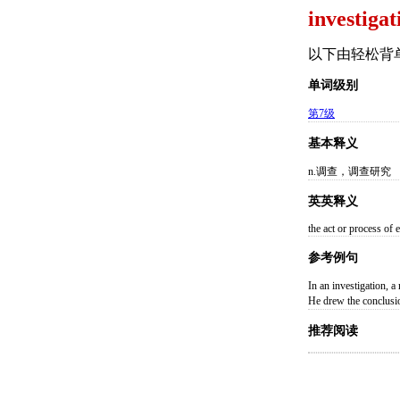
investigat
以下由轻松背
单词级别
第7级
基本释义
n.调查，调查研究
英英释义
the act or process of e
参考例句
In an investigat
He drew the conc
推荐阅读