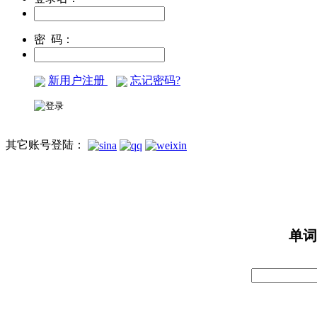
密 码：
新用户注册
忘记密码?
其它账号登陆：
单词