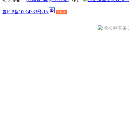
鲁ICP备10014333号-15
51La
鲁公网安备 37