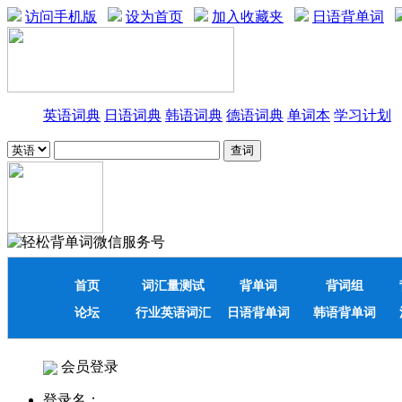
访问手机版
设为首页
加入收藏夹
日语背单词
英语词典
日语词典
韩语词典
德语词典
单词本
学习计划
首页
词汇量测试
背单词
背词组
论坛
行业英语词汇
日语背单词
韩语背单词
会员登录
登录名：