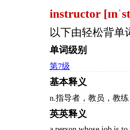
instructor [ɪnˈs
以下由轻松背单
单词级别
第7级
基本释义
n.指导者，教员，教练
英英释义
a person whose job is to 