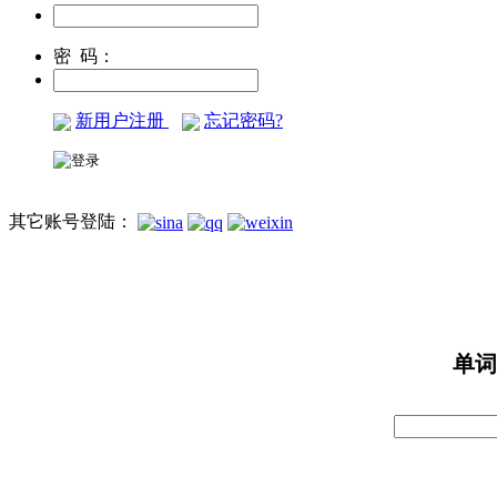
密 码：
新用户注册
忘记密码?
其它账号登陆：
单词