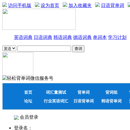
访问手机版
设为首页
加入收藏夹
日语背单词
英语词典
日语词典
韩语词典
德语词典
单词本
学习计划
首页
词汇量测试
背单词
背词组
论坛
行业英语词汇
日语背单词
韩语背单词
会员登录
登录名：