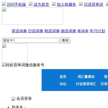
访问手机版
设为首页
加入收藏夹
日语背单词
英语词典
日语词典
韩语词典
德语词典
单词本
学习计划
首页
词汇量测试
背
论坛
行业英语词汇
日语
会员登录
登录名：