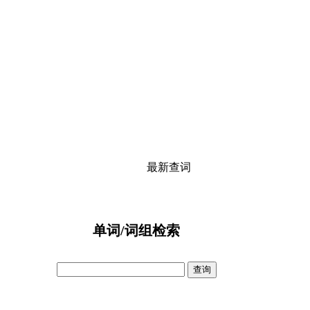
最新查词
单词/词组检索