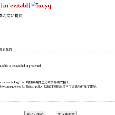
 [ɪnˈevɪtəbl]
单词网站提供
必然发生的
 unable to be avoided or prevented
g her inevitable large hat. 玛丽戴着她总是戴的那顶大帽子。
nevitable consequences for British policy. 战败对英国政策不可避免地产生了影响。