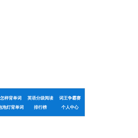
怎样背单词
英语分级阅读
词王争霸赛
泡泡灯背单词
排行榜
个人中心