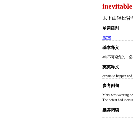
inevitable
以下由轻松背
单词级别
第7级
基本释义
adj.不可避免的，
英英释义
certain to happen and
参考例句
Mary was wearin
The defeat had i
推荐阅读