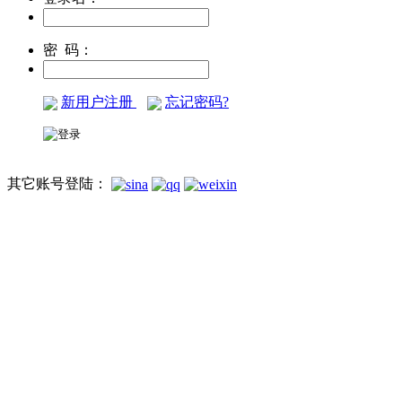
密 码：
新用户注册
忘记密码?
其它账号登陆：