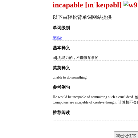
incapable [ɪnˈkeɪpəbl]
以下由轻松背单词网站提供
单词级别
第8级
基本释义
adj.无能力的，不能做某事的
英英释义
unable to do something
参考例句
He would be incapable of committing such a cr
Computers are incapable of creative thought.
推荐阅读