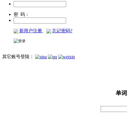
密 码：
新用户注册
忘记密码?
其它账号登陆：
单词