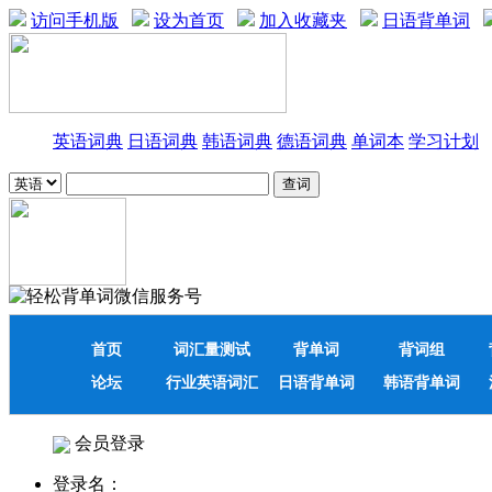
访问手机版
设为首页
加入收藏夹
日语背单词
英语词典
日语词典
韩语词典
德语词典
单词本
学习计划
首页
词汇量测试
背单词
背词组
论坛
行业英语词汇
日语背单词
韩语背单词
会员登录
登录名：