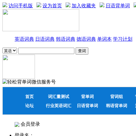
访问手机版
设为首页
加入收藏夹
日语背单词
英语词典
日语词典
韩语词典
德语词典
单词本
学习计划
首页
词汇量测试
背单词
背词组
论坛
行业英语词汇
日语背单词
韩语背单词
会员登录
登录名：