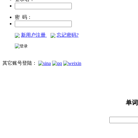
密 码：
新用户注册
忘记密码?
其它账号登陆：
单词