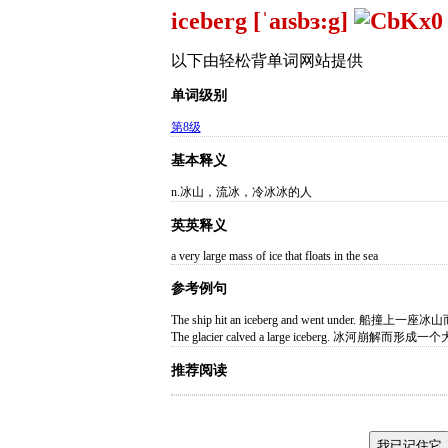
iceberg [ˈaɪsbɜ:g]
以下由轻松背单词网站提供
单词级别
第8级
基本释义
n.冰山，流冰，冷冰冰的人
英英释义
a very large mass of ice that floats in the sea
参考例句
The ship hit an iceberg and went under. 船撞上
The glacier calved a large iceberg. 冰河崩解而形
推荐阅读