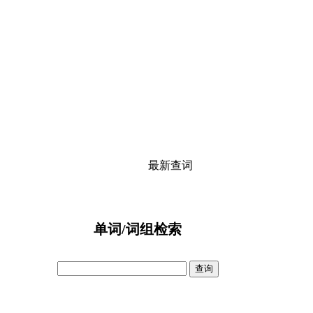
最新查词
单词/词组检索