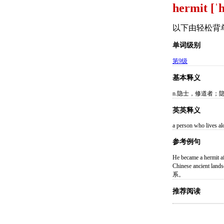
hermit [ˈ
以下由轻松背
单词级别
第9级
基本释义
n.隐士，修道者；
英英释义
a person who lives alo
参考例句
He became a hermi
Chinese ancient l
系。
推荐阅读