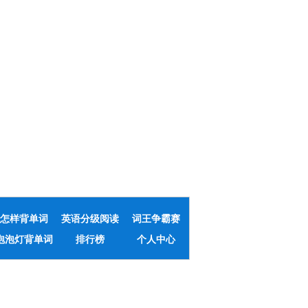
怎样背单词
英语分级阅读
词王争霸赛
泡泡灯背单词
排行榜
个人中心