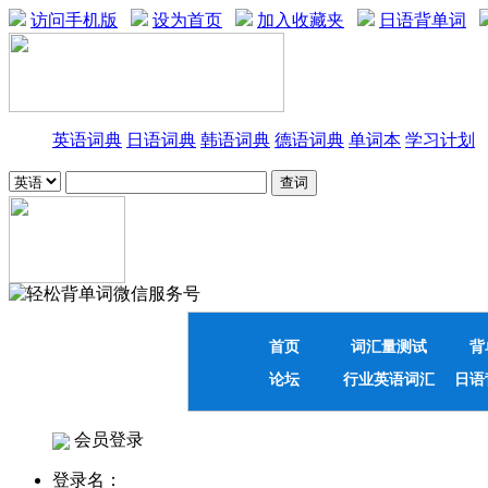
访问手机版
设为首页
加入收藏夹
日语背单词
英语词典
日语词典
韩语词典
德语词典
单词本
学习计划
首页
词汇量测试
背
论坛
行业英语词汇
日语
会员登录
登录名：