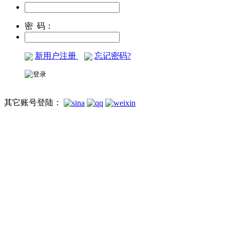
密 码：
新用户注册
忘记密码?
其它账号登陆：