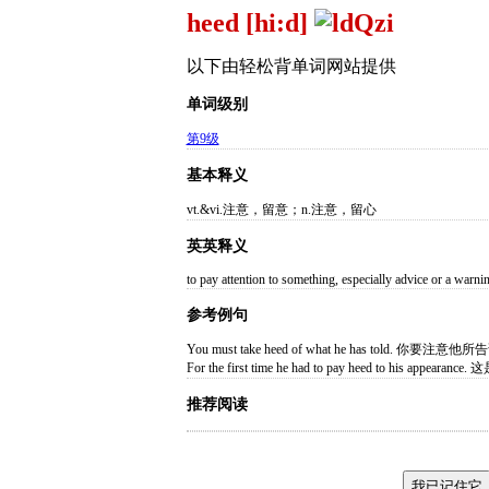
heed [hi:d]
以下由轻松背单词网站提供
单词级别
第9级
基本释义
vt.&vi.注意，留意；n.注意，留心
英英释义
to pay attention to something, especially advice or a warni
参考例句
You must take heed of what he has told. 你要注
For the first time he had to pay heed to hi
推荐阅读