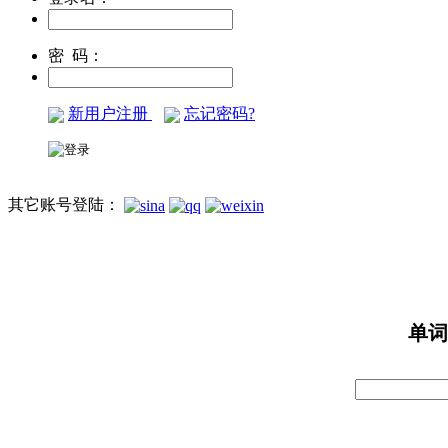
密 码：
新用户注册
忘记密码?
其它账号登陆：
单词