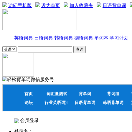
访问手机版
设为首页
加入收藏夹
日语背单词
英语词典
日语词典
韩语词典
德语词典
单词本
学习计划
首页
词汇量测试
背单词
背词组
论坛
行业英语词汇
日语背单词
韩语背单词
会员登录
登录名：