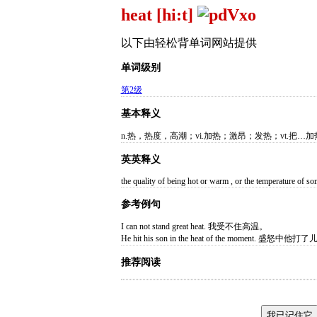
heat [hi:t]
以下由轻松背单词网站提供
单词级别
第2级
基本释义
n.热，热度，高潮；vi.加热；激昂；发热；vt.把…
英英释义
the quality of being hot or warm , or the temperature of s
参考例句
I can not stand great heat. 我受不住高温。
He hit his son in the heat of the moment. 盛怒中他
推荐阅读