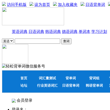
访问手机版
设为首页
加入收藏夹
日语背单词
英语词典
日语词典
韩语词典
德语词典
单词本
学习计划
首页
词汇量测试
背单词
背词组
论坛
行业英语词汇
日语背单词
韩语背单词
会员登录
登录名：