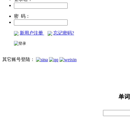
密 码：
新用户注册
忘记密码?
其它账号登陆：
单词