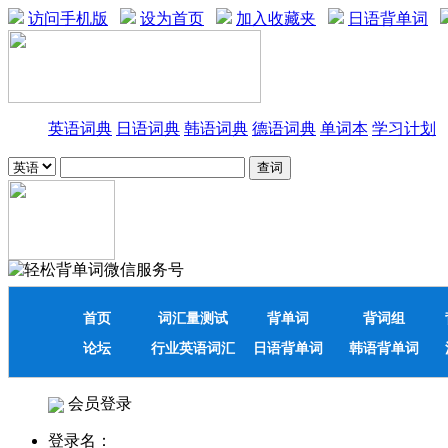
访问手机版
设为首页
加入收藏夹
日语背单词
英语词典
日语词典
韩语词典
德语词典
单词本
学习计划
首页
词汇量测试
背单词
背词组
论坛
行业英语词汇
日语背单词
韩语背单词
会员登录
登录名：