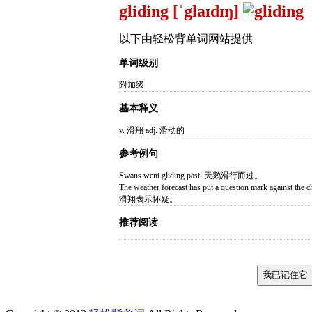
gliding [ˈglaɪdɪŋ]
以下由轻松背单词网站提供
单词级别
附加级
基本释义
v. 滑翔 adj. 滑动的
参考例句
Swans went gliding past. 天鹅滑行而过。
The weather forecast has put a question mark agai
滑翔表示怀疑。
推荐阅读