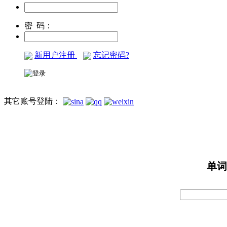
密 码：
新用户注册
忘记密码?
其它账号登陆：
单词