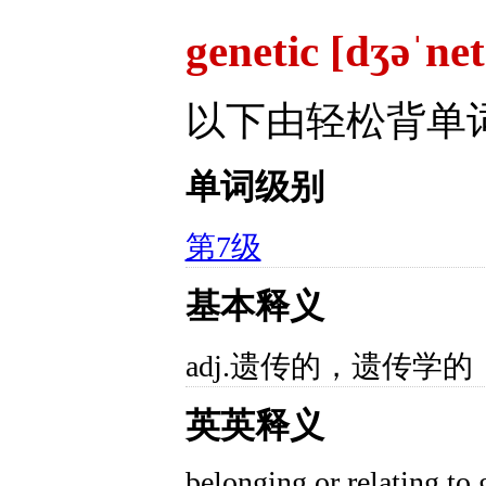
genetic [dʒəˈne
以下由轻松背单
单词级别
第7级
基本释义
adj.遗传的，遗传学的
英英释义
belonging or relating to