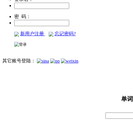
密 码：
新用户注册
忘记密码?
其它账号登陆：
单词