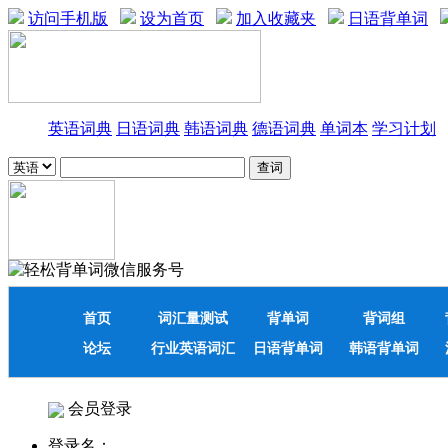
访问手机版
设为首页
加入收藏夹
日语背单词
英语词典
日语词典
韩语词典
德语词典
单词本
学习计划
首页
词汇量测试
背单词
背词组
论坛
行业英语词汇
日语背单词
韩语背单词
会员登录
登录名：