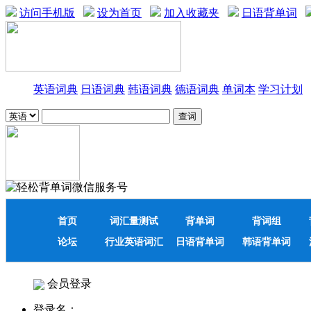
访问手机版
设为首页
加入收藏夹
日语背单词
英语词典
日语词典
韩语词典
德语词典
单词本
学习计划
首页
词汇量测试
背单词
背词组
论坛
行业英语词汇
日语背单词
韩语背单词
会员登录
登录名：