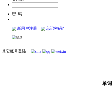
密 码：
新用户注册
忘记密码?
其它账号登陆：
单词