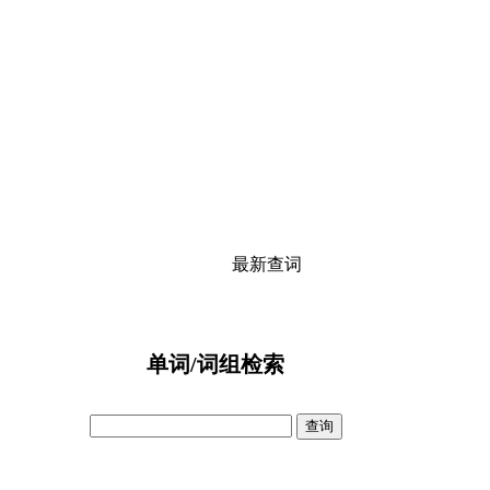
最新查词
单词/词组检索