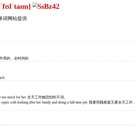
[ˈfʊlˈtaɪm]
单词网站提供
或工作周的，全时间的
atch
may be too much for her. 全天工作她恐怕吃不消。
she copes with looking after her family and doing a full-time job. 既要照顾家庭又要