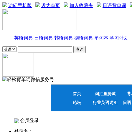
访问手机版
设为首页
加入收藏夹
日语背单词
英语词典
日语词典
韩语词典
德语词典
单词本
学习计划
首页
词汇量测试
背
论坛
行业英语词汇
日语
会员登录
登录名：