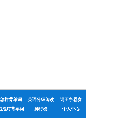
怎样背单词
英语分级阅读
词王争霸赛
泡泡灯背单词
排行榜
个人中心