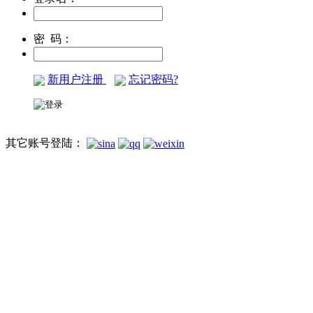
密 码：
新用户注册
忘记密码?
其它账号登陆：