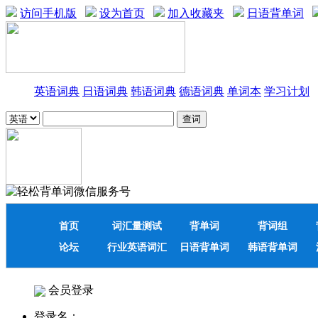
访问手机版
设为首页
加入收藏夹
日语背单词
英语词典
日语词典
韩语词典
德语词典
单词本
学习计划
首页
词汇量测试
背单词
背词组
论坛
行业英语词汇
日语背单词
韩语背单词
会员登录
登录名：