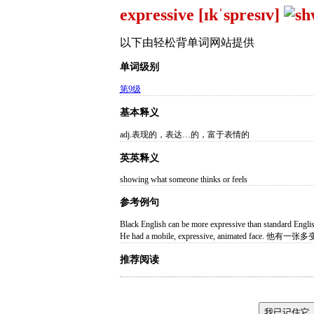
expressive [ɪkˈspresɪv]
以下由轻松背单词网站提供
单词级别
第9级
基本释义
adj.表现的，表达…的，富于表情的
英英释义
showing what someone thinks or feels
参考例句
Black English can be more expressive than
He had a mobile, expressive, animated fa
推荐阅读