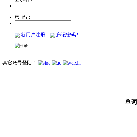
密 码：
新用户注册
忘记密码?
其它账号登陆：
单词