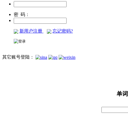
密 码：
新用户注册
忘记密码?
其它账号登陆：
单词