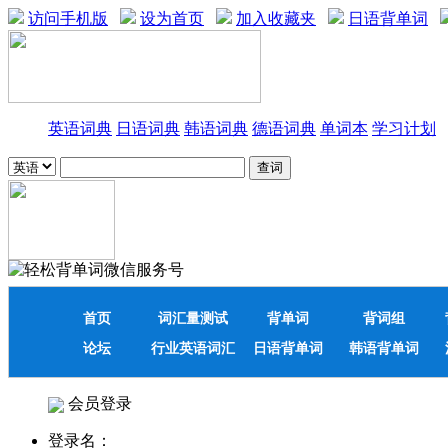
访问手机版
设为首页
加入收藏夹
日语背单词
英语词典
日语词典
韩语词典
德语词典
单词本
学习计划
首页
词汇量测试
背单词
背词组
论坛
行业英语词汇
日语背单词
韩语背单词
会员登录
登录名：