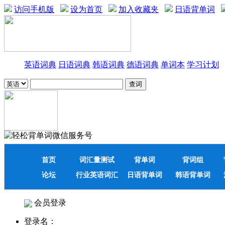
访问手机版
设为首页
加入收藏夹
日语背单词
英语词典
日语词典
韩语词典
德语词典
单词本
学习计划
首页
词汇量测试
背单词
背词组
论坛
行业英语词汇
日语背单词
韩语背单词
会员登录
登录名：