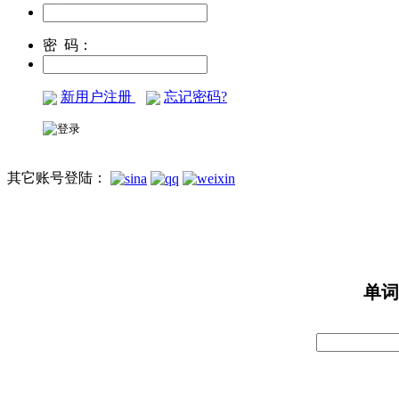
密 码：
新用户注册
忘记密码?
其它账号登陆：
单词