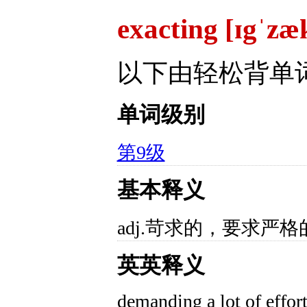
exacting [ɪgˈzæ
以下由轻松背单
单词级别
第9级
基本释义
adj.苛求的，要求严格
英英释义
demanding a lot of effort 