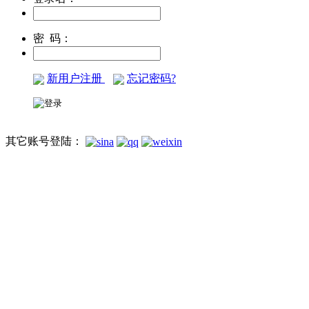
密 码：
新用户注册
忘记密码?
其它账号登陆：