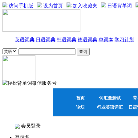
访问手机版
设为首页
加入收藏夹
日语背单词
英语词典
日语词典
韩语词典
德语词典
单词本
学习计划
首页
词汇量测试
背
论坛
行业英语词汇
日语
会员登录
登录名：