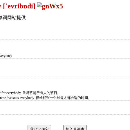
 [ˈevribɒdi]
单词网站提供
ryone)
oliday for everybody. 圣诞节是所有人的节日。
o find a time that suits everybody. 很难找到一个对每人都合适的时间。