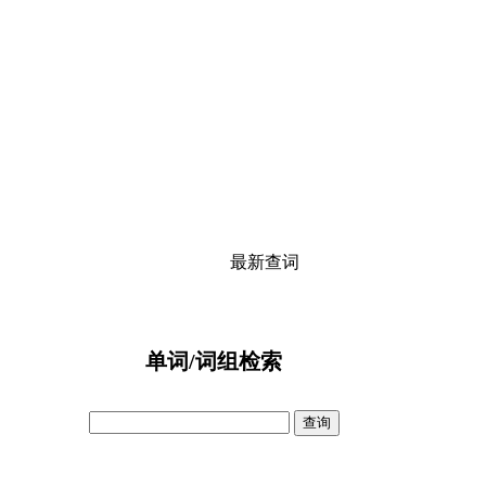
最新查词
单词/词组检索