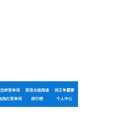
怎样背单词
英语分级阅读
词王争霸赛
泡泡灯背单词
排行榜
个人中心