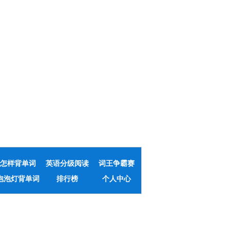
怎样背单词
英语分级阅读
词王争霸赛
泡泡灯背单词
排行榜
个人中心