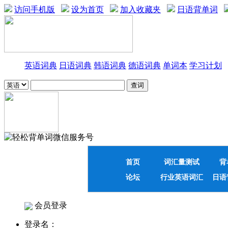
访问手机版
设为首页
加入收藏夹
日语背单词
英语词典
日语词典
韩语词典
德语词典
单词本
学习计划
首页
词汇量测试
背
论坛
行业英语词汇
日语
会员登录
登录名：