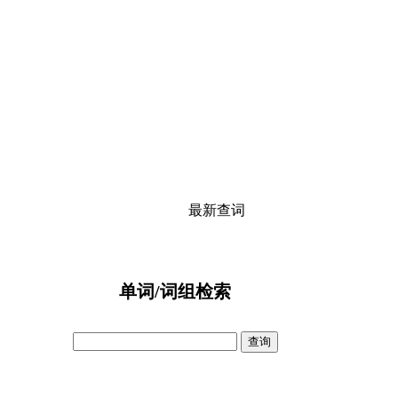
最新查词
单词/词组检索