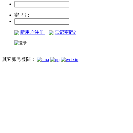
密 码：
新用户注册
忘记密码?
其它账号登陆：