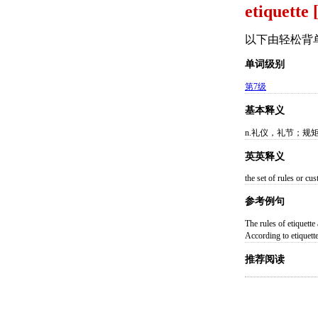
etiquette 
以下由轻松背
单词级别
第7级
基本释义
n.礼仪，礼节；规
英英释义
the set of rules or cu
参考例句
The rules of eti
According to eti
推荐阅读