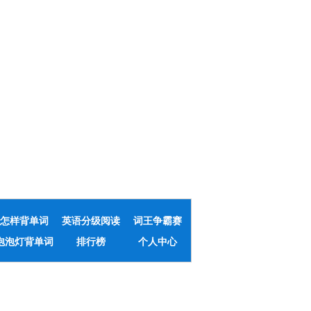
怎样背单词
英语分级阅读
词王争霸赛
泡泡灯背单词
排行榜
个人中心