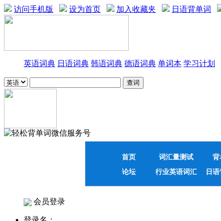
访问手机版
设为首页
加入收藏夹
日语背单词
英语词典
日语词典
韩语词典
德语词典
单词本
学习计划
首页
词汇量测试
背
论坛
行业英语词汇
日语
会员登录
登录名：