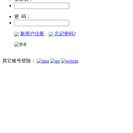
密 码：
新用户注册
忘记密码?
其它账号登陆：