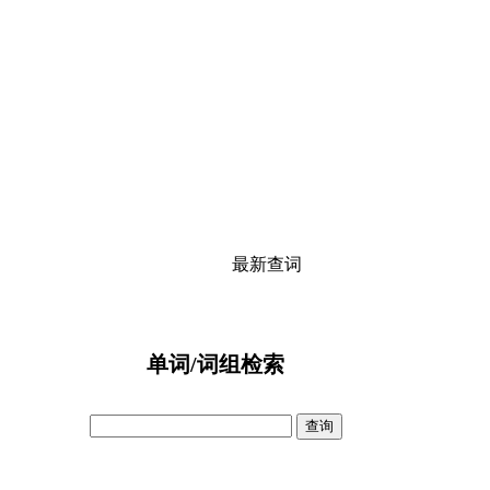
最新查词
单词/词组检索