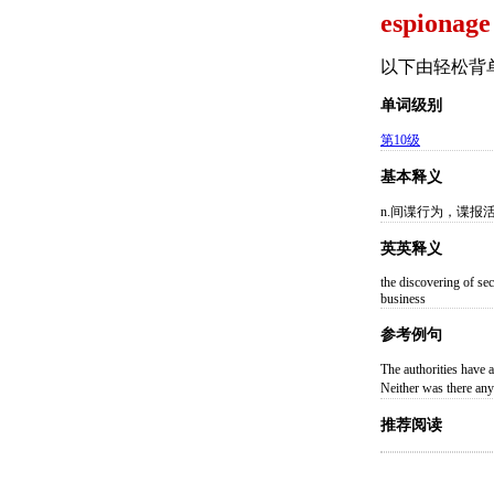
espionage
以下由轻松背
单词级别
第10级
基本释义
n.间谍行为，谍报
英英释义
the discovering of sec
business
参考例句
The authorities 
Neither was ther
推荐阅读