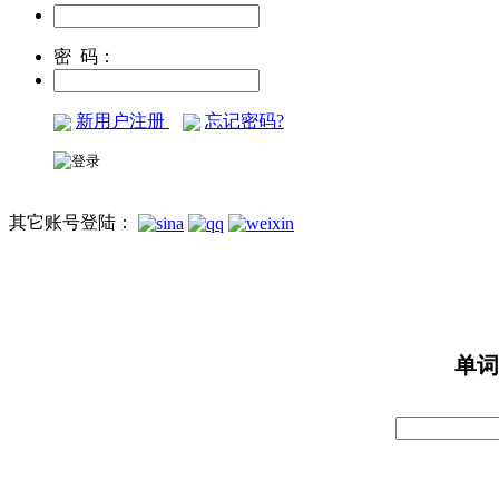
密 码：
新用户注册
忘记密码?
其它账号登陆：
单词