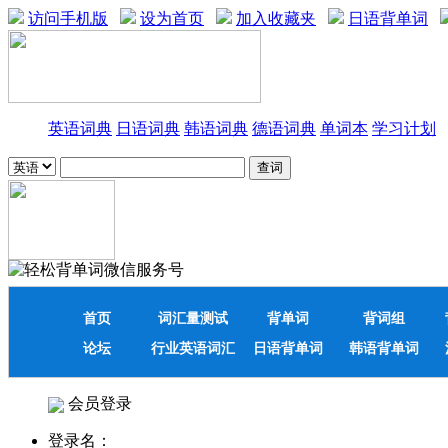
访问手机版
设为首页
加入收藏夹
日语背单词
英语词典
日语词典
韩语词典
德语词典
单词本
学习计划
首页
词汇量测试
背单词
背词组
论坛
行业英语词汇
日语背单词
韩语背单词
会员登录
登录名：