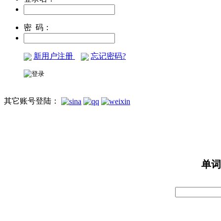
密 码：
新用户注册
忘记密码?
其它账号登陆：
单词