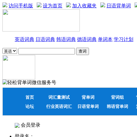
访问手机版
设为首页
加入收藏夹
日语背单词
英语词典
日语词典
韩语词典
德语词典
单词本
学习计划
首页
词汇量测试
背单词
背词组
论坛
行业英语词汇
日语背单词
韩语背单词
会员登录
登录名：