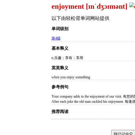
enjoyment [ɪnˈdʒɔɪmənt]
以下由轻松背单词网站提供
单词级别
第4级
基本释义
n.乐趣；享有；享用
英英释义
when you enjoy something
参考例句
Your company adds to the enjoyment of our
After each joke the old man cackled his
推荐阅读