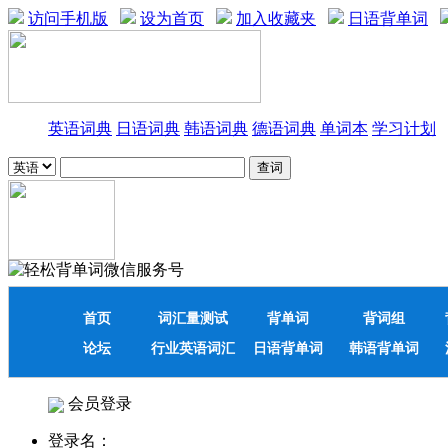
访问手机版
设为首页
加入收藏夹
日语背单词
英语词典
日语词典
韩语词典
德语词典
单词本
学习计划
首页
词汇量测试
背单词
背词组
论坛
行业英语词汇
日语背单词
韩语背单词
会员登录
登录名：