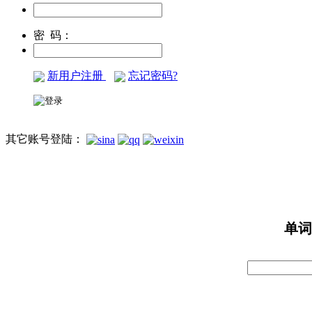
密 码：
新用户注册
忘记密码?
其它账号登陆：
单词