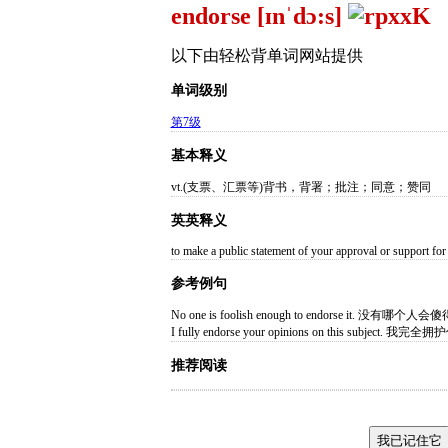
endorse [ɪnˈdɔ:s]
以下由轻松背单词网站提供
单词级别
第7级
基本释义
vt.(支票、汇票等)背书，背署；批注；同意；赞同
英英释义
to make a public statement of your approval or support f
参考例句
No one is foolish enough to endorse it. 没有哪
I fully endorse your opinions on this subjec
推荐阅读