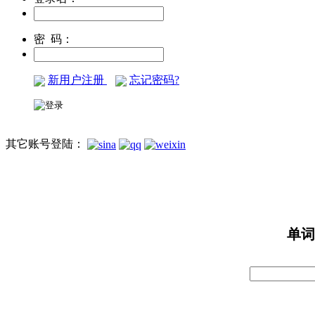
密 码：
新用户注册
忘记密码?
其它账号登陆：
单词