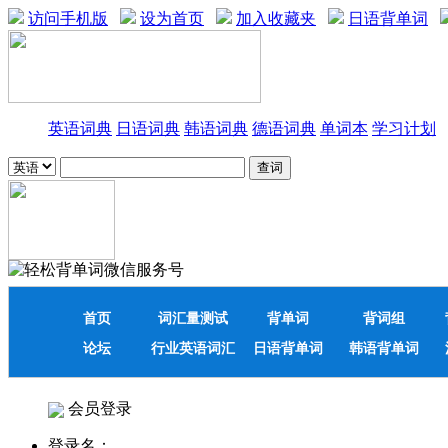
访问手机版
设为首页
加入收藏夹
日语背单词
英语词典
日语词典
韩语词典
德语词典
单词本
学习计划
首页
词汇量测试
背单词
背词组
论坛
行业英语词汇
日语背单词
韩语背单词
会员登录
登录名：