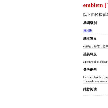
emblem [
以下由轻松背
单词级别
第10级
基本释义
n.象征，标志；徽
英英释义
a picture of an object
参考例句
Her shirt has t
The eagle was an
推荐阅读