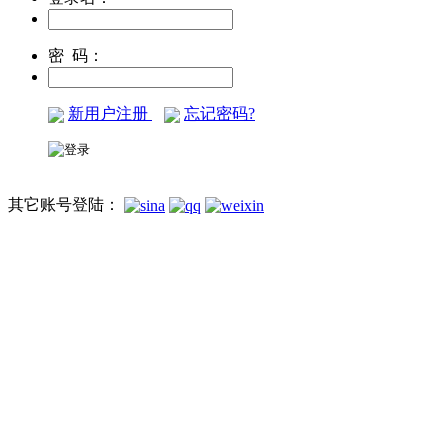
密 码：
新用户注册
忘记密码?
其它账号登陆：