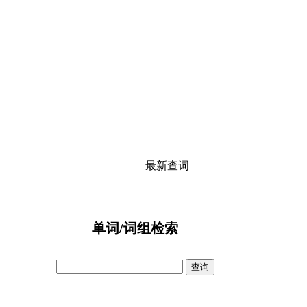
最新查词
单词/词组检索