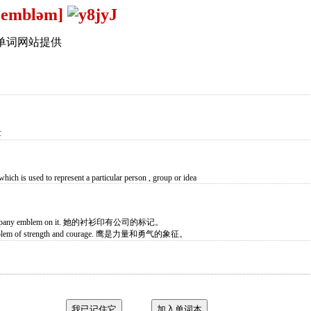
ˈembləm]
单词网站提供
章
 which is used to represent a particular person , group or idea
he company emblem on it. 她的衬衫印有公司的标记。
 emblem of strength and courage. 鹰是力量和勇气的象征。