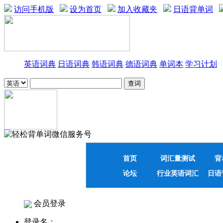
访问手机版
设为首页
加入收藏夹
日语背单词
英语词典
日语词典
韩语词典
德语词典
单词本
学习计划
首页
词汇量测试
背
论坛
行业英语词汇
日语
会员登录
登录名：