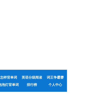
怎样背单词
英语分级阅读
词王争霸赛
泡泡灯背单词
排行榜
个人中心