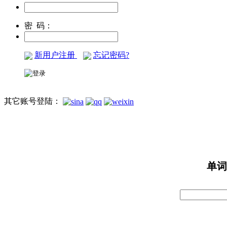
密 码：
新用户注册
忘记密码?
其它账号登陆：
单词