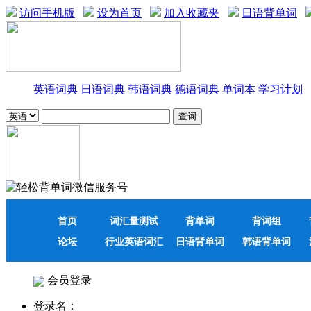
访问手机版
设为首页
加入收藏夹
日语背单词
英语词典
日语词典
韩语词典
德语词典
单词本
学习计划
首页
词汇量测试
背单词
背词组
论坛
行业英语词汇
日语背单词
韩语背单词
会员登录
登录名：