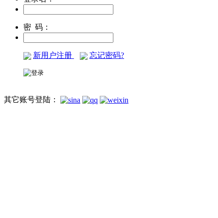
密 码：
新用户注册
忘记密码?
其它账号登陆：