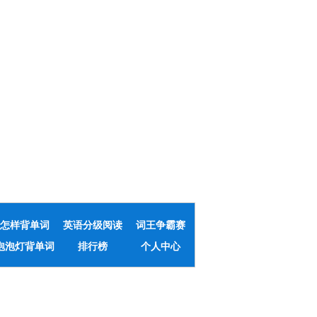
怎样背单词
英语分级阅读
词王争霸赛
泡泡灯背单词
排行榜
个人中心