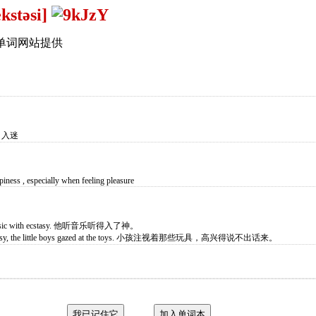
ekstəsi]
单词网站提供
，入迷
piness , especially when feeling pleasure
he music with ecstasy. 他听音乐听得入了神。
ecstasy, the little boys gazed at the toys. 小孩注视着那些玩具，高兴得说不出话来。