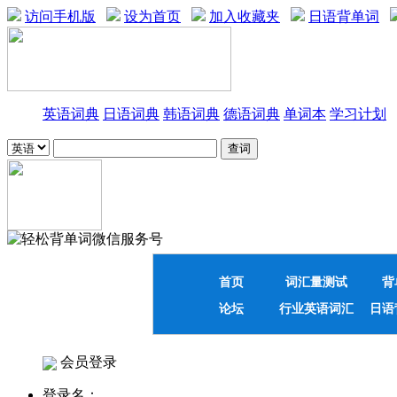
访问手机版
设为首页
加入收藏夹
日语背单词
英语词典
日语词典
韩语词典
德语词典
单词本
学习计划
首页
词汇量测试
背
论坛
行业英语词汇
日语
会员登录
登录名：