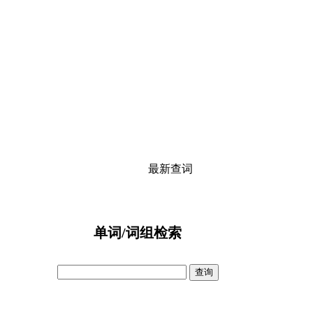
最新查词
单词/词组检索