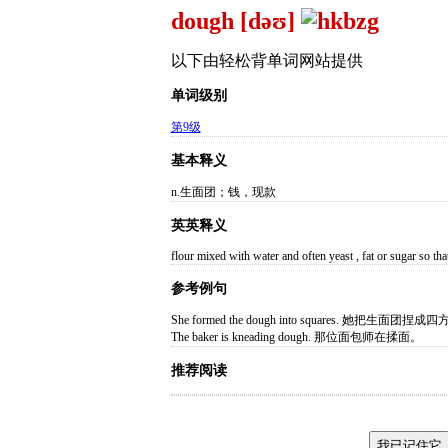
dough [dəʊ]
以下由轻松背单词网站提供
单词级别
第9级
基本释义
n.生面团；钱，现款
英英释义
flour mixed with water and often yeast , fat or sugar so that
参考例句
She formed the dough into squares. 她把生面团捏成
The baker is kneading dough. 那位面包师在揉面。
推荐阅读