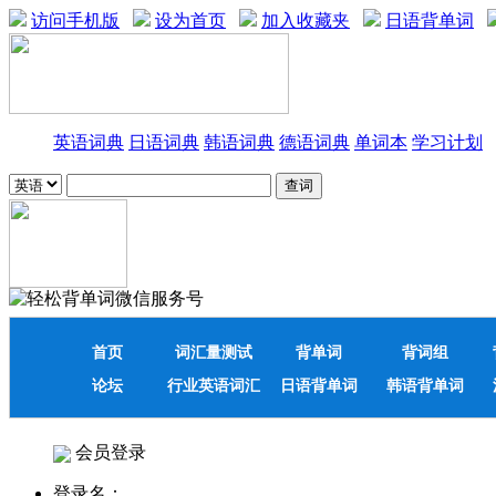
访问手机版
设为首页
加入收藏夹
日语背单词
英语词典
日语词典
韩语词典
德语词典
单词本
学习计划
首页
词汇量测试
背单词
背词组
论坛
行业英语词汇
日语背单词
韩语背单词
会员登录
登录名：