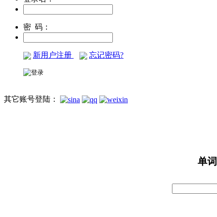
密 码：
新用户注册
忘记密码?
其它账号登陆：
单词