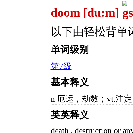
doom [du:m]
以下由轻松背单
单词级别
第7级
基本释义
n.厄运，劫数；vt.注
英英释义
death , destruction or an