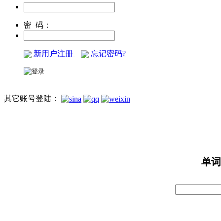
密 码：
新用户注册
忘记密码?
其它账号登陆：
单词