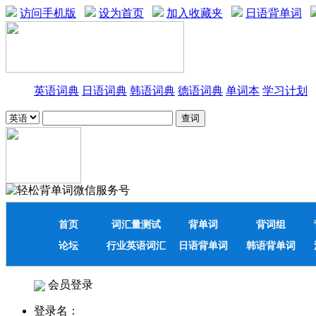
访问手机版
设为首页
加入收藏夹
日语背单词
英语词典
日语词典
韩语词典
德语词典
单词本
学习计划
首页
词汇量测试
背单词
背词组
论坛
行业英语词汇
日语背单词
韩语背单词
会员登录
登录名：