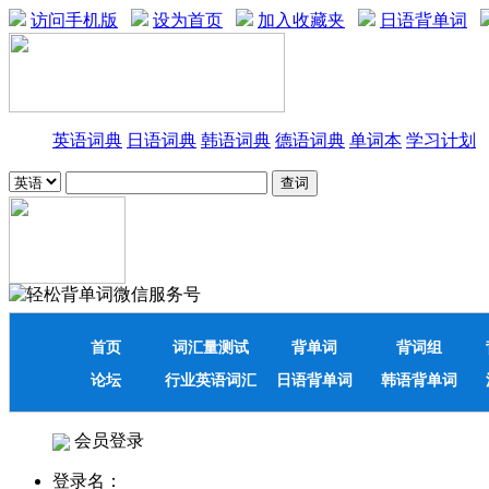
访问手机版
设为首页
加入收藏夹
日语背单词
英语词典
日语词典
韩语词典
德语词典
单词本
学习计划
首页
词汇量测试
背单词
背词组
论坛
行业英语词汇
日语背单词
韩语背单词
会员登录
登录名：