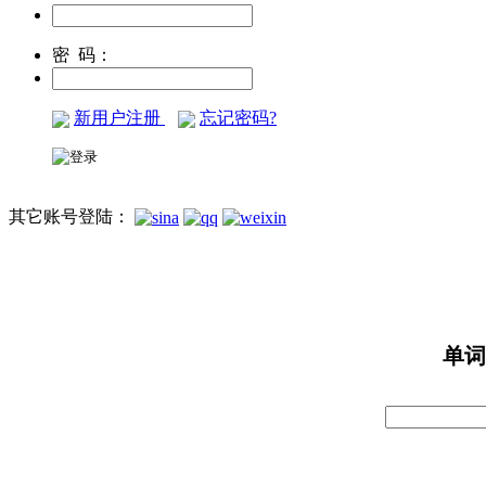
密 码：
新用户注册
忘记密码?
其它账号登陆：
单词