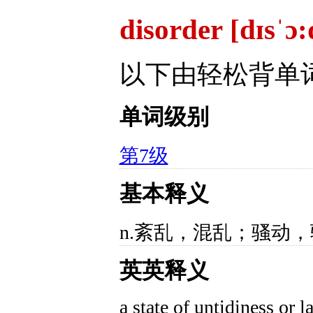
disorder [dɪsˈɔ:
以下由轻松背单
单词级别
第7级
基本释义
n.紊乱，混乱；骚动
英英释义
a state of untidiness or l