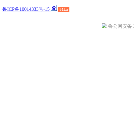
鲁ICP备10014333号-15
51La
鲁公网安备 37