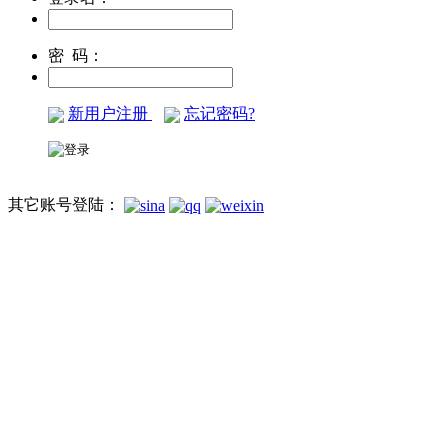
密 码：
新用户注册
忘记密码?
其它账号登陆：