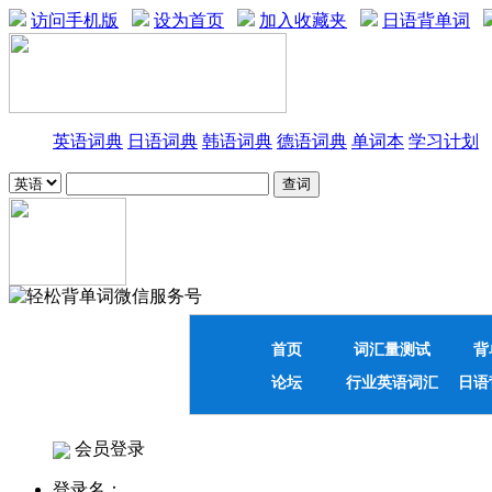
访问手机版
设为首页
加入收藏夹
日语背单词
英语词典
日语词典
韩语词典
德语词典
单词本
学习计划
首页
词汇量测试
背
论坛
行业英语词汇
日语
会员登录
登录名：