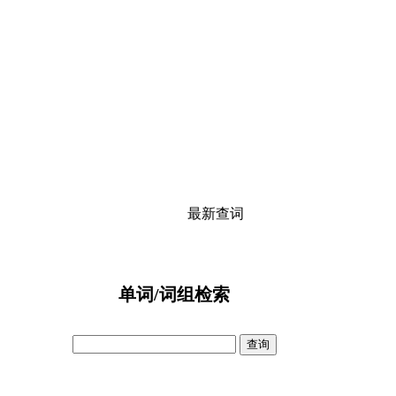
最新查词
单词/词组检索