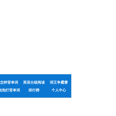
怎样背单词
英语分级阅读
词王争霸赛
泡泡灯背单词
排行榜
个人中心