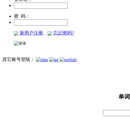
密 码：
新用户注册
忘记密码?
其它账号登陆：
单词