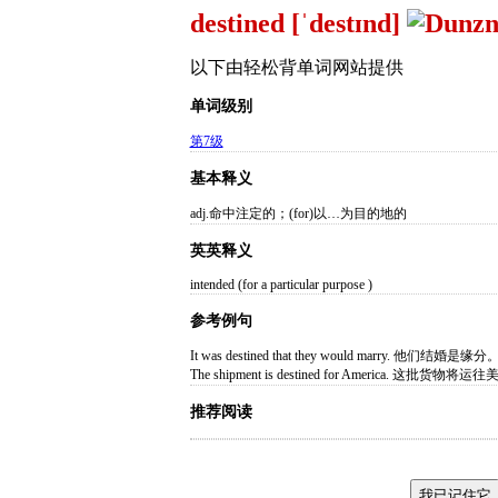
destined [ˈdestɪnd]
以下由轻松背单词网站提供
单词级别
第7级
基本释义
adj.命中注定的；(for)以…为目的地的
英英释义
intended (for a particular purpose )
参考例句
It was destined that they would marry. 他们结婚是缘分
The shipment is destined for America. 这批货物将运
推荐阅读