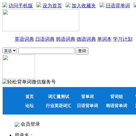
访问手机版
设为首页
加入收藏夹
日语背单词
英语词典
日语词典
韩语词典
德语词典
单词本
学习计划
首页
词汇量测试
背单词
背词组
论坛
行业英语词汇
日语背单词
韩语背单词
会员登录
登录名：