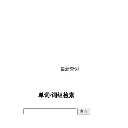
最新查词
单词/词组检索