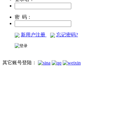
密 码：
新用户注册
忘记密码?
其它账号登陆：