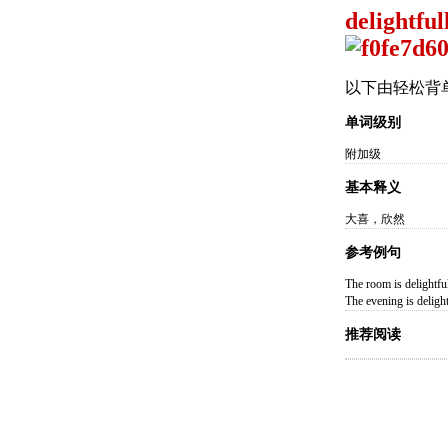
delightfull
以下由轻松背
单词级别
附加级
基本释义
大喜，欣然
参考例句
The room is d
The evening is
推荐阅读