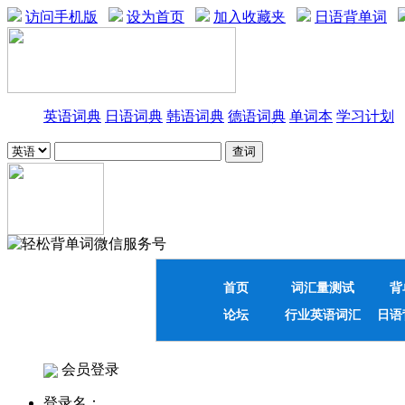
访问手机版
设为首页
加入收藏夹
日语背单词
英语词典
日语词典
韩语词典
德语词典
单词本
学习计划
首页
词汇量测试
背
论坛
行业英语词汇
日语
会员登录
登录名：