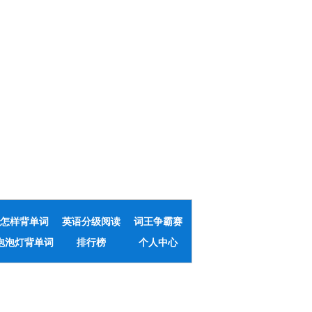
怎样背单词
英语分级阅读
词王争霸赛
泡泡灯背单词
排行榜
个人中心