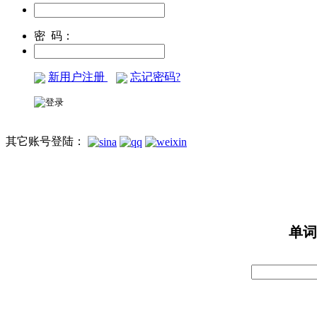
密 码：
新用户注册
忘记密码?
其它账号登陆：
单词