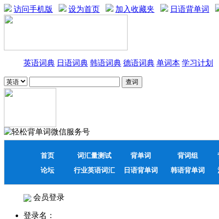
访问手机版
设为首页
加入收藏夹
日语背单词
英语词典
日语词典
韩语词典
德语词典
单词本
学习计划
首页
词汇量测试
背单词
背词组
论坛
行业英语词汇
日语背单词
韩语背单词
会员登录
登录名：