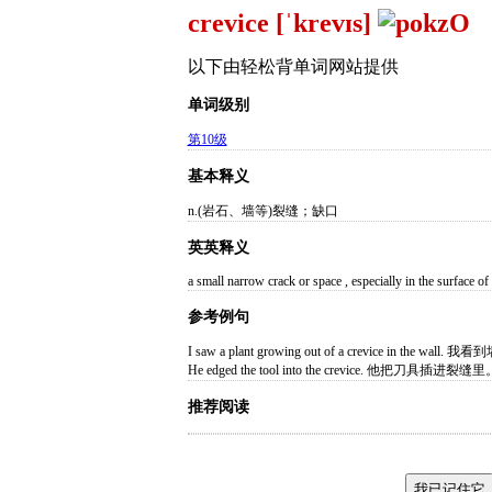
crevice [ˈkrevɪs]
以下由轻松背单词网站提供
单词级别
第10级
基本释义
n.(岩石、墙等)裂缝；缺口
英英释义
a small narrow crack or space , especially in the surface of
参考例句
I saw a plant growing out of a crevice in the 
He edged the tool into the crevice. 他把刀具插进裂缝里
推荐阅读