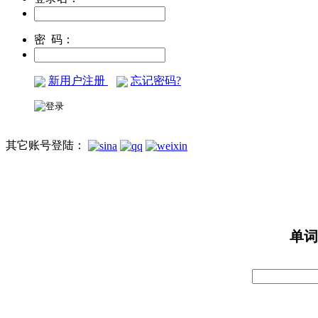
密 码：
新用户注册
忘记密码?
其它账号登陆：
单词