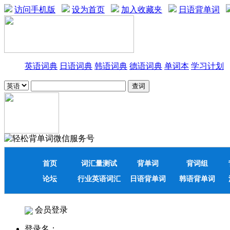
访问手机版
设为首页
加入收藏夹
日语背单词
英语词典
日语词典
韩语词典
德语词典
单词本
学习计划
首页
词汇量测试
背单词
背词组
论坛
行业英语词汇
日语背单词
韩语背单词
会员登录
登录名：