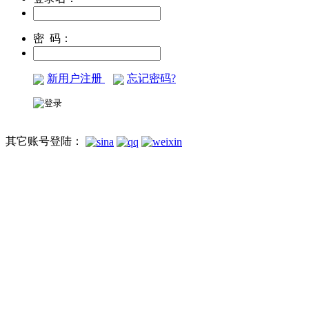
密 码：
新用户注册
忘记密码?
其它账号登陆：