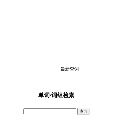
最新查词
单词/词组检索