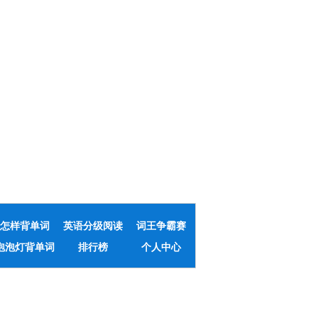
怎样背单词
英语分级阅读
词王争霸赛
泡泡灯背单词
排行榜
个人中心