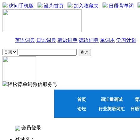
访问手机版
设为首页
加入收藏夹
日语背单词
英语词典
日语词典
韩语词典
德语词典
单词本
学习计划
首页
词汇量测试
背
论坛
行业英语词汇
日语
会员登录
登录名：