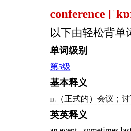
conference [ˈk
以下由轻松背单
单词级别
第5级
基本释义
n.（正式的）会议；讨
英英释义
an event , sometimes las