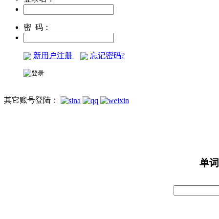
密 码：
新用户注册
忘记密码?
其它账号登陆：
单词