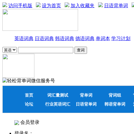
访问手机版
设为首页
加入收藏夹
日语背单词
英语词典
日语词典
韩语词典
德语词典
单词本
学习计划
首页
词汇量测试
背单词
背词组
论坛
行业英语词汇
日语背单词
韩语背单词
会员登录
登录名：