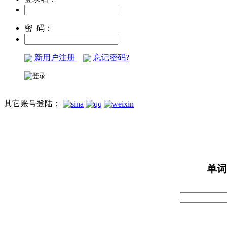
密 码：
新用户注册
忘记密码?
其它账号登陆：
单词