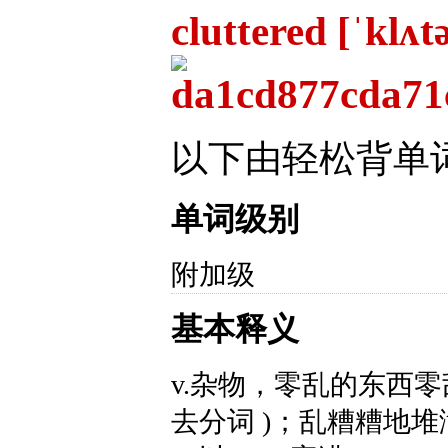
cluttered [ˈklʌt
以下由轻松背单
单词级别
附加级
基本释义
v.杂物，零乱的东西零乱vt
去分词 )；乱糟糟地