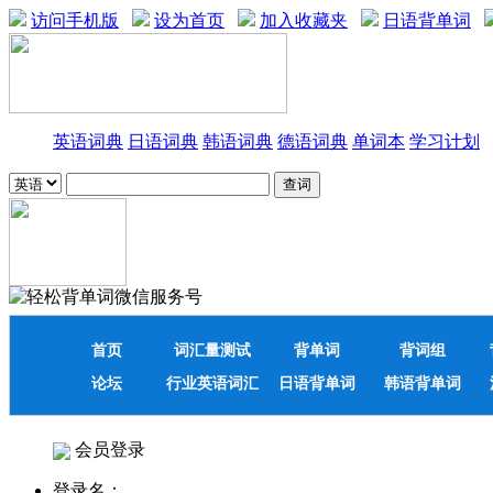
访问手机版
设为首页
加入收藏夹
日语背单词
英语词典
日语词典
韩语词典
德语词典
单词本
学习计划
首页
词汇量测试
背单词
背词组
论坛
行业英语词汇
日语背单词
韩语背单词
会员登录
登录名：