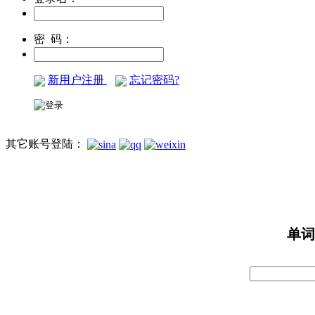
密 码：
新用户注册
忘记密码?
其它账号登陆：
单词