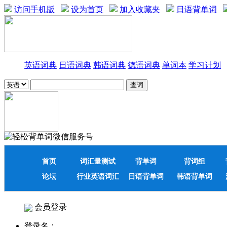
访问手机版
设为首页
加入收藏夹
日语背单词
英语词典
日语词典
韩语词典
德语词典
单词本
学习计划
首页
词汇量测试
背单词
背词组
论坛
行业英语词汇
日语背单词
韩语背单词
会员登录
登录名：