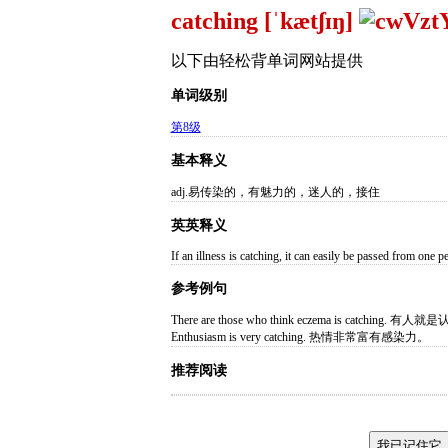
catching [ˈkætʃɪŋ]
以下由轻松背单词网站提供
单词级别
第8级
基本释义
adj.易传染的，有魅力的，迷人的，接住
英英释义
If an illness is catching, it can easily be passed from one p
参考例句
There are those who think eczema is catching
Enthusiasm is very catching. 热情非常富有感染力。
推荐阅读