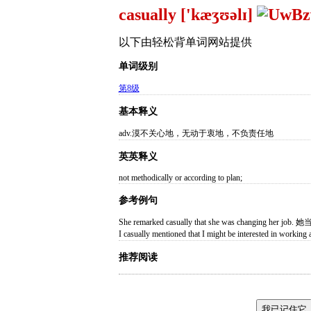
casually ['kæʒʊəlɪ]
以下由轻松背单词网站提供
单词级别
第8级
基本释义
adv.漠不关心地，无动于衷地，不负责任地
英英释义
not methodically or according to plan;
参考例句
She remarked casually that she was changing
I casually mentioned that I might be intere
推荐阅读