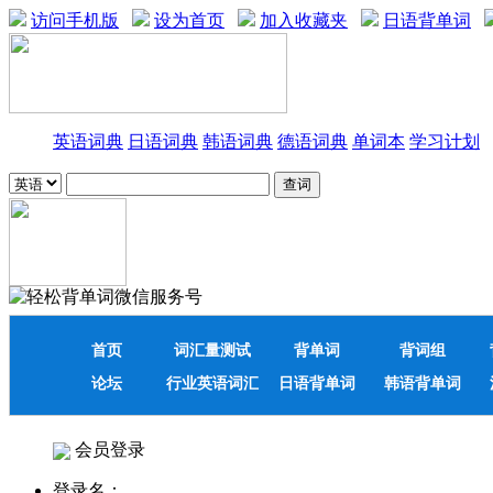
访问手机版
设为首页
加入收藏夹
日语背单词
英语词典
日语词典
韩语词典
德语词典
单词本
学习计划
首页
词汇量测试
背单词
背词组
论坛
行业英语词汇
日语背单词
韩语背单词
会员登录
登录名：