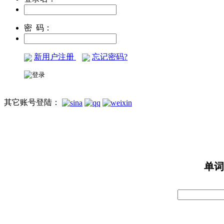
密 码：
新用户注册
忘记密码?
其它账号登陆：
单词