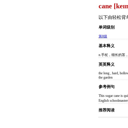
cane [keɪ
以下由轻松背
单词级别
第8级
基本释义
n.手杖，细长的茎
英英释义
the long , hard, holl
the garden
参考例句
This sugar cane i
English schoolm
推荐阅读