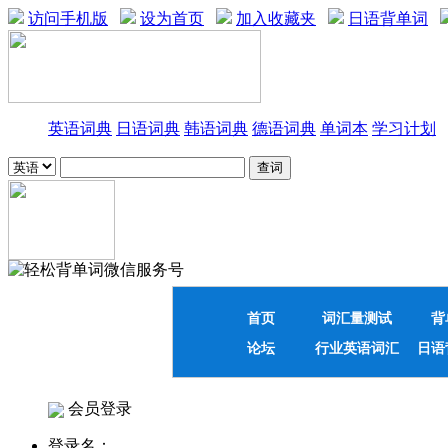
访问手机版
设为首页
加入收藏夹
日语背单词
英语词典
日语词典
韩语词典
德语词典
单词本
学习计划
首页
词汇量测试
背
论坛
行业英语词汇
日语
会员登录
登录名：