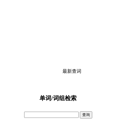
最新查词
单词/词组检索