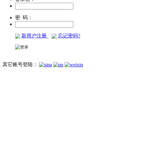
密 码：
新用户注册
忘记密码?
其它账号登陆：