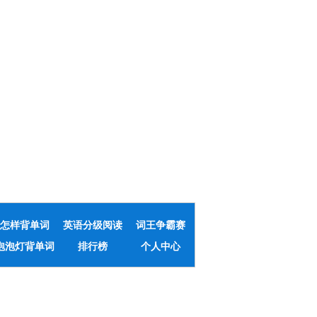
怎样背单词
英语分级阅读
词王争霸赛
泡泡灯背单词
排行榜
个人中心