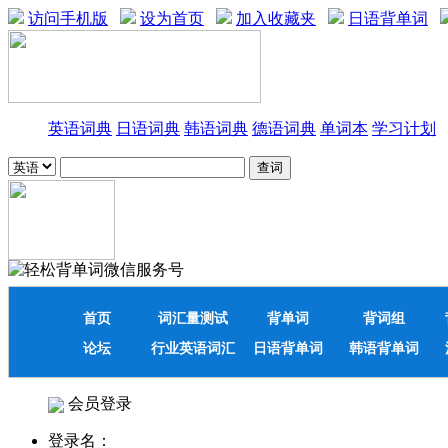
访问手机版
设为首页
加入收藏夹
日语背单词
英语词典
日语词典
韩语词典
德语词典
单词本
学习计划
首页
词汇量测试
背单词
背词组
论坛
行业英语词汇
日语背单词
韩语背单词
会员登录
登录名：