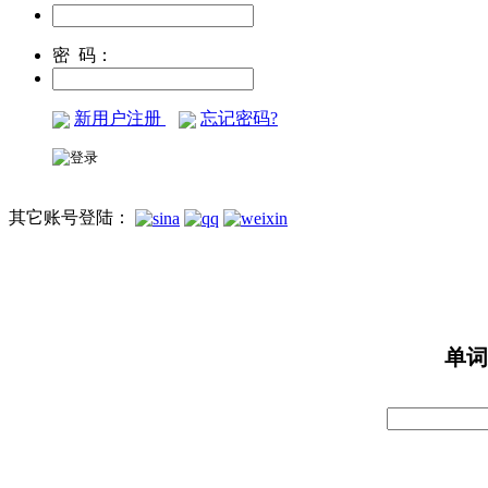
密 码：
新用户注册
忘记密码?
其它账号登陆：
单词