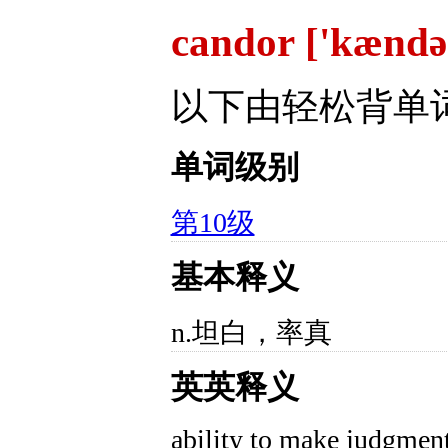
candor ['kænd
以下由轻松背单
单词级别
第10级
基本释义
n.坦白，率真
英英释义
ability to make judgment